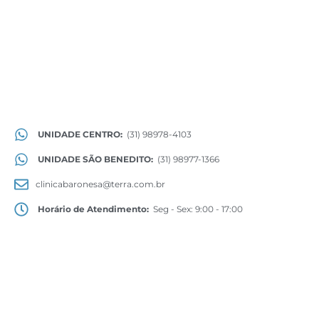
UNIDADE CENTRO:
(31) 98978-4103
UNIDADE SÃO BENEDITO:
(31) 98977-1366
clinicabaronesa@terra.com.br
Horário de Atendimento:
Seg - Sex: 9:00 - 17:00