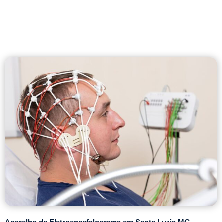
Aparelho de Eletroencefalograma em Santa Luzia MG