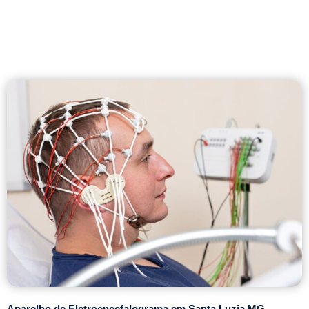
Aparelho de Eletroencefalograma em Santa Luzia MG