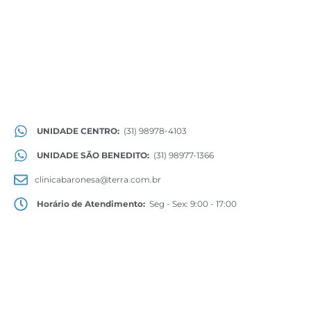
UNIDADE CENTRO:
(31) 98978-4103
UNIDADE SÃO BENEDITO:
(31) 98977-1366
clinicabaronesa@terra.com.br
Horário de Atendimento:
Seg - Sex: 9:00 - 17:00