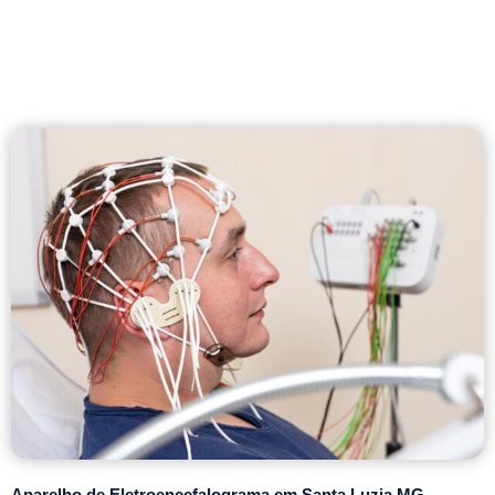
Aparelho de Eletroencefalograma em Santa Luzia MG