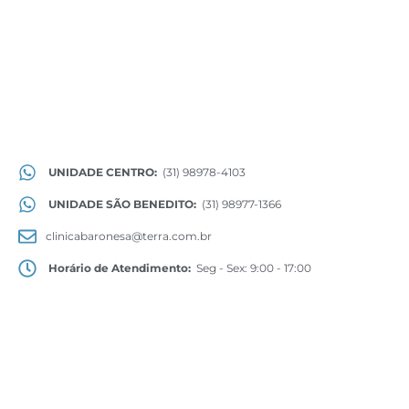
UNIDADE CENTRO:
(31) 98978-4103
UNIDADE SÃO BENEDITO:
(31) 98977-1366
clinicabaronesa@terra.com.br
Horário de Atendimento:
Seg - Sex: 9:00 - 17:00