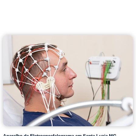
Aparelho de Eletroencefalograma em Santa Luzia MG