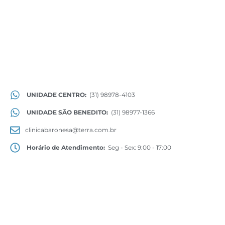
UNIDADE CENTRO:
(31) 98978-4103
UNIDADE SÃO BENEDITO:
(31) 98977-1366
clinicabaronesa@terra.com.br
Horário de Atendimento:
Seg - Sex: 9:00 - 17:00