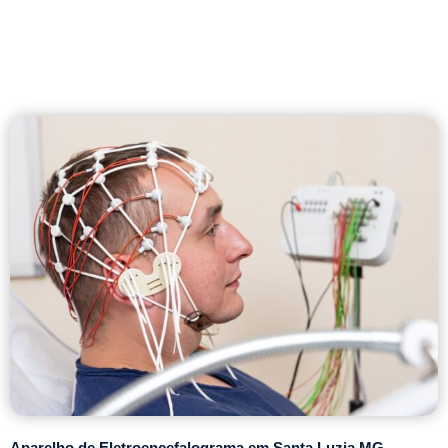
Aparelho de Eletroencefalograma em Santa Luzia MG