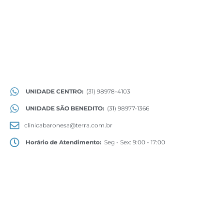
UNIDADE CENTRO:
(31) 98978-4103
UNIDADE SÃO BENEDITO:
(31) 98977-1366
clinicabaronesa@terra.com.br
Horário de Atendimento:
Seg - Sex: 9:00 - 17:00