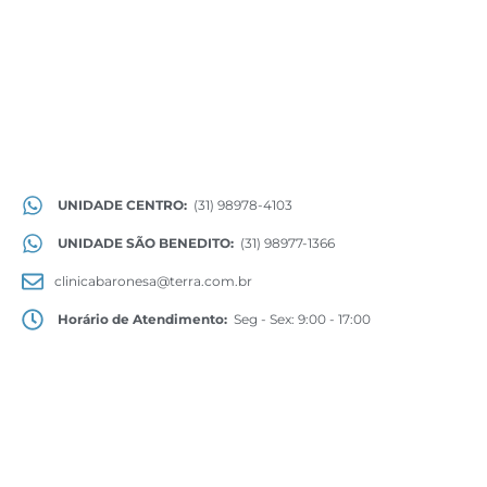
UNIDADE CENTRO:
(31) 98978-4103
UNIDADE SÃO BENEDITO:
(31) 98977-1366
clinicabaronesa@terra.com.br
Horário de Atendimento:
Seg - Sex: 9:00 - 17:00