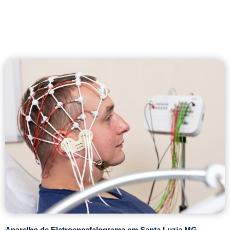
Aparelho de Eletroencefalograma em Santa Luzia MG