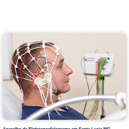
Aparelho de Eletroencefalograma em Santa Luzia MG