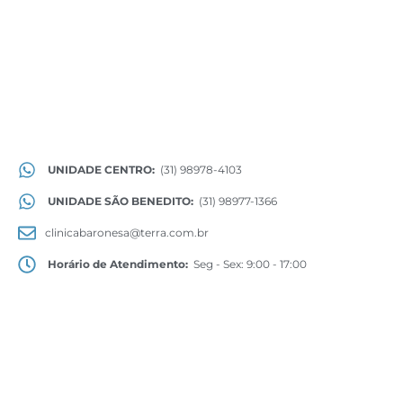
UNIDADE CENTRO:
(31) 98978-4103
UNIDADE SÃO BENEDITO:
(31) 98977-1366
clinicabaronesa@terra.com.br
Horário de Atendimento:
Seg - Sex: 9:00 - 17:00