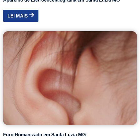
LEI MAIS
Furo Humanizado em Santa Luzia MG