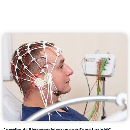
Aparelho de Eletroencefalograma em Santa Luzia MG