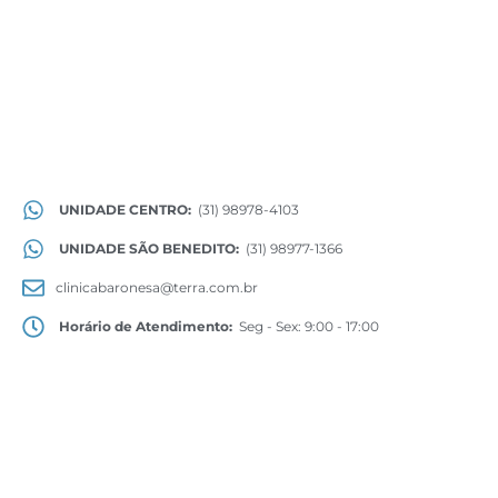
UNIDADE CENTRO:
(31) 98978-4103
UNIDADE SÃO BENEDITO:
(31) 98977-1366
clinicabaronesa@terra.com.br
Horário de Atendimento:
Seg - Sex: 9:00 - 17:00