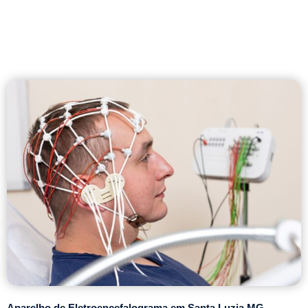
Aparelho de Eletroencefalograma em Santa Luzia MG