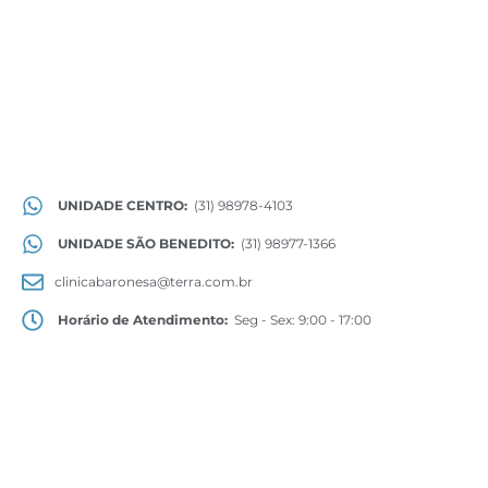
UNIDADE CENTRO:
(31) 98978-4103
UNIDADE SÃO BENEDITO:
(31) 98977-1366
clinicabaronesa@terra.com.br
Horário de Atendimento:
Seg - Sex: 9:00 - 17:00