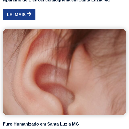
LEI MAIS
Furo Humanizado em Santa Luzia MG