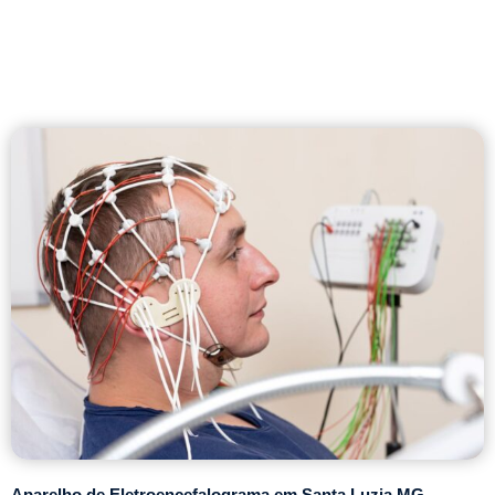
Aparelho de Eletroencefalograma em Santa Luzia MG