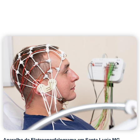
Aparelho de Eletroencefalograma em Santa Luzia MG