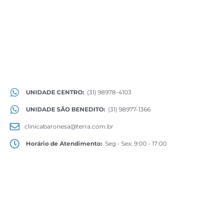
UNIDADE CENTRO:
(31) 98978-4103
UNIDADE SÃO BENEDITO:
(31) 98977-1366
clinicabaronesa@terra.com.br
Horário de Atendimento:
Seg - Sex: 9:00 - 17:00