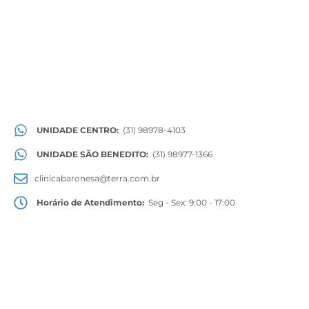
UNIDADE CENTRO:
(31) 98978-4103
UNIDADE SÃO BENEDITO:
(31) 98977-1366
clinicabaronesa@terra.com.br
Horário de Atendimento:
Seg - Sex: 9:00 - 17:00