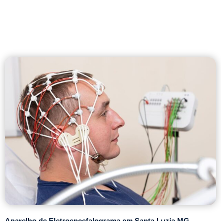
Aparelho de Eletroencefalograma em Santa Luzia MG