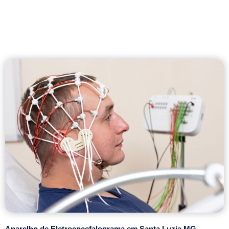
Aparelho de Eletroencefalograma em Santa Luzia MG