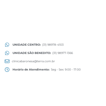
UNIDADE CENTRO:
(31) 98978-4103
UNIDADE SÃO BENEDITO:
(31) 98977-1366
clinicabaronesa@terra.com.br
Horário de Atendimento:
Seg - Sex: 9:00 - 17:00