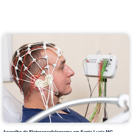
Aparelho de Eletroencefalograma em Santa Luzia MG