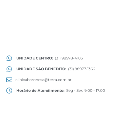
UNIDADE CENTRO:
(31) 98978-4103
UNIDADE SÃO BENEDITO:
(31) 98977-1366
clinicabaronesa@terra.com.br
Horário de Atendimento:
Seg - Sex: 9:00 - 17:00