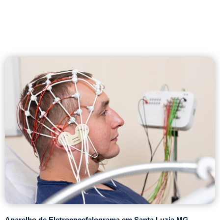
Aparelho de Eletroencefalograma em Santa Luzia MG