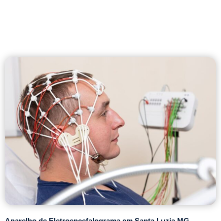
Aparelho de Eletroencefalograma em Santa Luzia MG