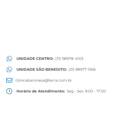
UNIDADE CENTRO:
(31) 98978-4103
UNIDADE SÃO BENEDITO:
(31) 98977-1366
clinicabaronesa@terra.com.br
Horário de Atendimento:
Seg - Sex: 9:00 - 17:00