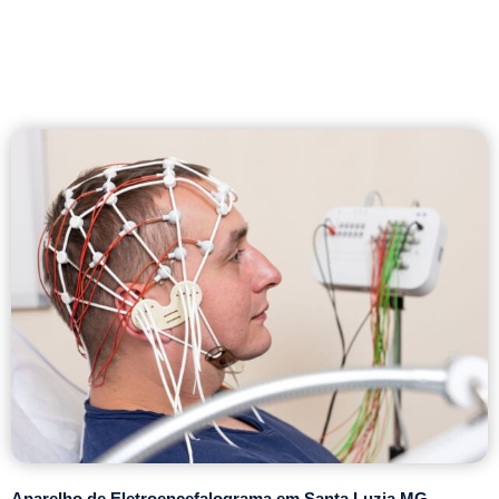
Aparelho de Eletroencefalograma em Santa Luzia MG