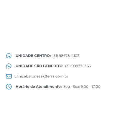
UNIDADE CENTRO:
(31) 98978-4103
UNIDADE SÃO BENEDITO:
(31) 98977-1366
clinicabaronesa@terra.com.br
Horário de Atendimento:
Seg - Sex: 9:00 - 17:00