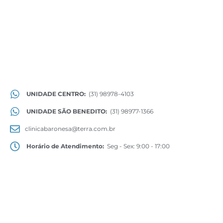
UNIDADE CENTRO:
(31) 98978-4103
UNIDADE SÃO BENEDITO:
(31) 98977-1366
clinicabaronesa@terra.com.br
Horário de Atendimento:
Seg - Sex: 9:00 - 17:00