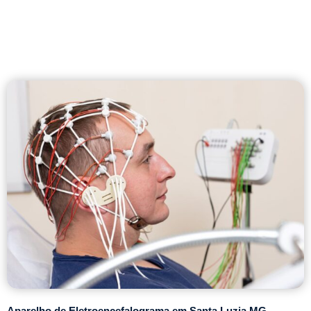
Aparelho de Eletroencefalograma em Santa Luzia MG