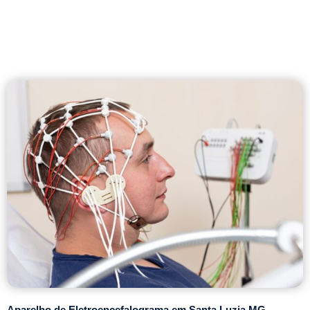
Aparelho de Eletroencefalograma em Santa Luzia MG