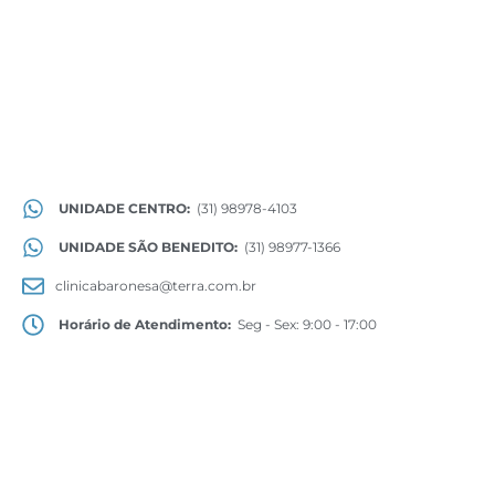
UNIDADE CENTRO:
(31) 98978-4103
UNIDADE SÃO BENEDITO:
(31) 98977-1366
clinicabaronesa@terra.com.br
Horário de Atendimento:
Seg - Sex: 9:00 - 17:00