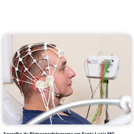
Aparelho de Eletroencefalograma em Santa Luzia MG