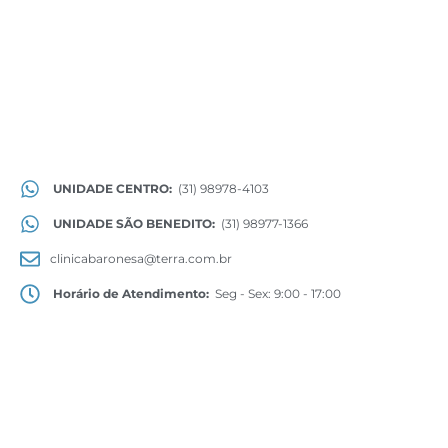
UNIDADE CENTRO:
(31) 98978-4103
UNIDADE SÃO BENEDITO:
(31) 98977-1366
clinicabaronesa@terra.com.br
Horário de Atendimento:
Seg - Sex: 9:00 - 17:00