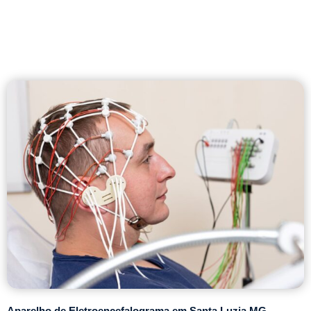
Aparelho de Eletroencefalograma em Santa Luzia MG