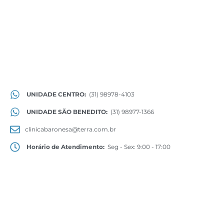
UNIDADE CENTRO:
(31) 98978-4103
UNIDADE SÃO BENEDITO:
(31) 98977-1366
clinicabaronesa@terra.com.br
Horário de Atendimento:
Seg - Sex: 9:00 - 17:00