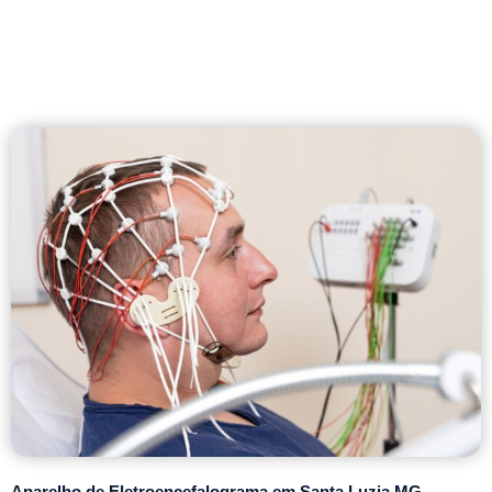
Aparelho de Eletroencefalograma em Santa Luzia MG