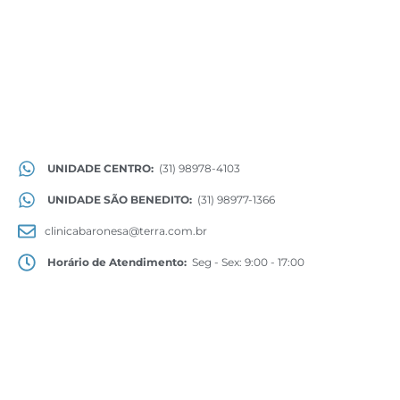
UNIDADE CENTRO:
(31) 98978-4103
UNIDADE SÃO BENEDITO:
(31) 98977-1366
clinicabaronesa@terra.com.br
Horário de Atendimento:
Seg - Sex: 9:00 - 17:00