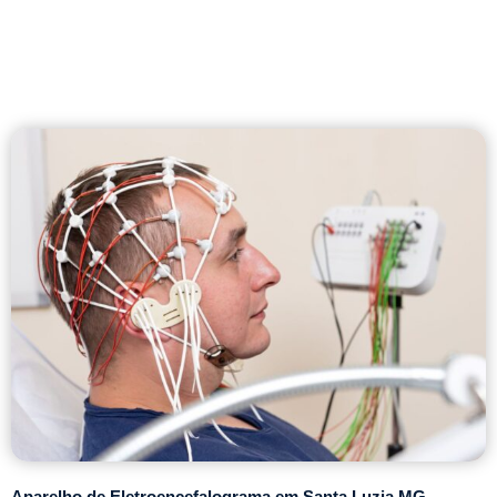
Aparelho de Eletroencefalograma em Santa Luzia MG