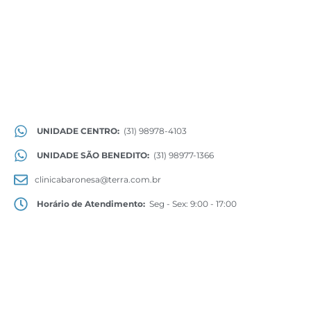
UNIDADE CENTRO:
(31) 98978-4103
UNIDADE SÃO BENEDITO:
(31) 98977-1366
clinicabaronesa@terra.com.br
Horário de Atendimento:
Seg - Sex: 9:00 - 17:00