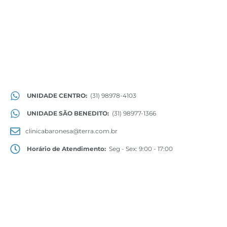
UNIDADE CENTRO:
(31) 98978-4103
UNIDADE SÃO BENEDITO:
(31) 98977-1366
clinicabaronesa@terra.com.br
Horário de Atendimento:
Seg - Sex: 9:00 - 17:00