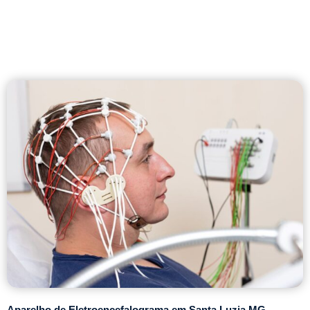
Aparelho de Eletroencefalograma em Santa Luzia MG