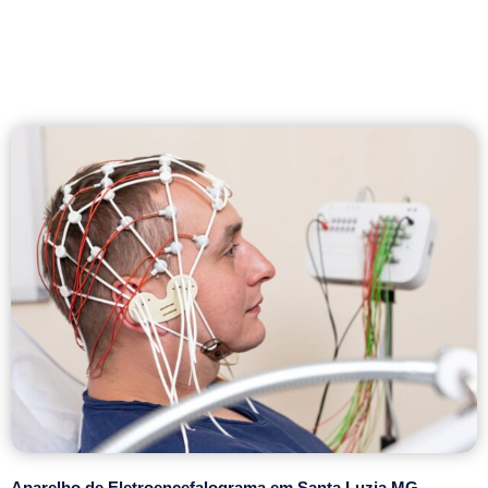
Aparelho de Eletroencefalograma em Santa Luzia MG