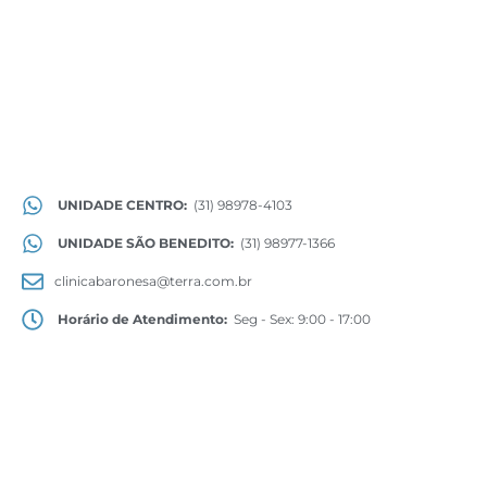
UNIDADE CENTRO:
(31) 98978-4103
UNIDADE SÃO BENEDITO:
(31) 98977-1366
clinicabaronesa@terra.com.br
Horário de Atendimento:
Seg - Sex: 9:00 - 17:00