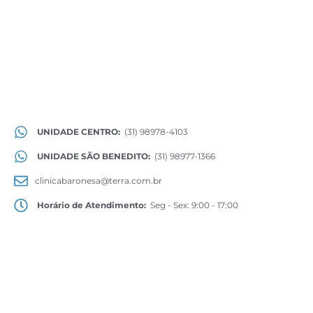
UNIDADE CENTRO:
(31) 98978-4103
UNIDADE SÃO BENEDITO:
(31) 98977-1366
clinicabaronesa@terra.com.br
Horário de Atendimento:
Seg - Sex: 9:00 - 17:00