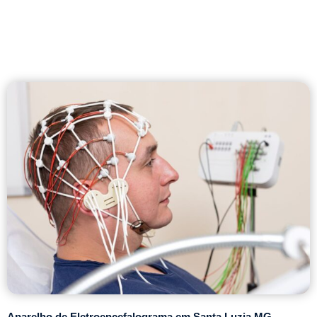
Aparelho de Eletroencefalograma em Santa Luzia MG