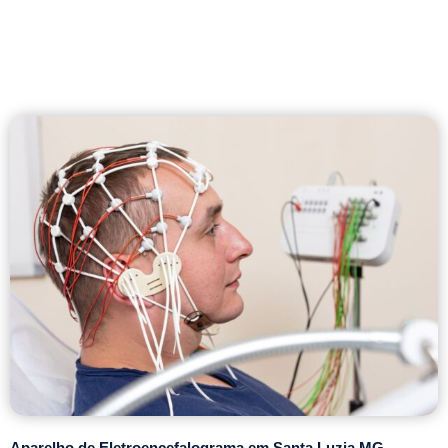
Aparelho de Eletroencefalograma em Santa Luzia MG