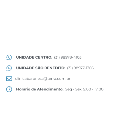
UNIDADE CENTRO:
(31) 98978-4103
UNIDADE SÃO BENEDITO:
(31) 98977-1366
clinicabaronesa@terra.com.br
Horário de Atendimento:
Seg - Sex: 9:00 - 17:00