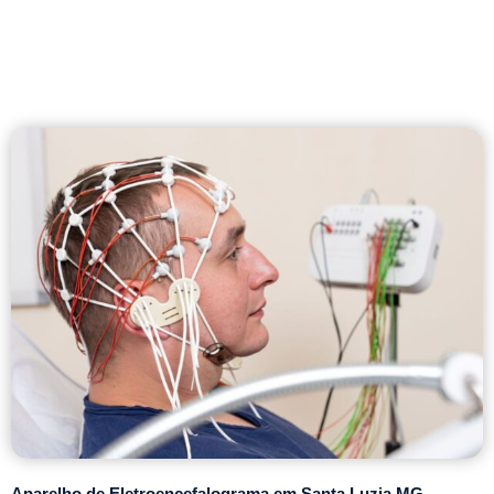
Aparelho de Eletroencefalograma em Santa Luzia MG