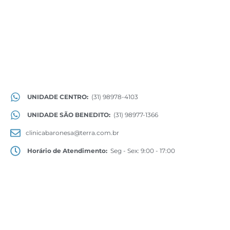
UNIDADE CENTRO:
(31) 98978-4103
UNIDADE SÃO BENEDITO:
(31) 98977-1366
clinicabaronesa@terra.com.br
Horário de Atendimento:
Seg - Sex: 9:00 - 17:00