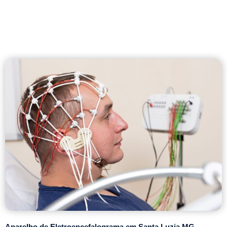
Aparelho de Eletroencefalograma em Santa Luzia MG