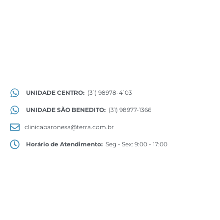
UNIDADE CENTRO:
(31) 98978-4103
UNIDADE SÃO BENEDITO:
(31) 98977-1366
clinicabaronesa@terra.com.br
Horário de Atendimento:
Seg - Sex: 9:00 - 17:00