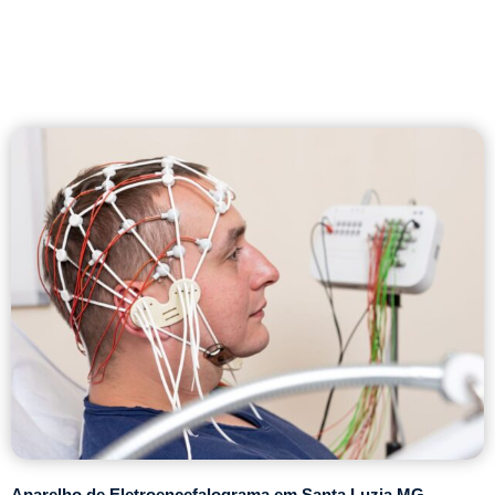
Aparelho de Eletroencefalograma em Santa Luzia MG