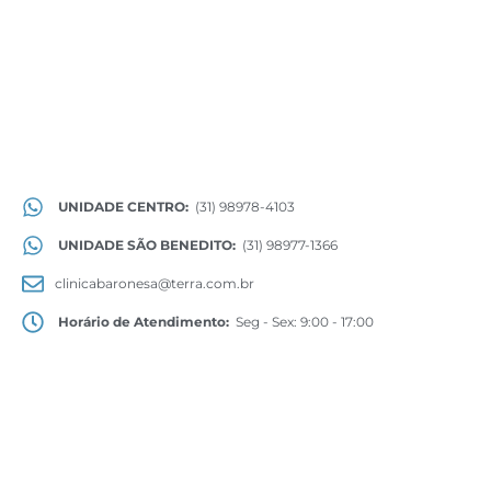
UNIDADE CENTRO:
(31) 98978-4103
UNIDADE SÃO BENEDITO:
(31) 98977-1366
clinicabaronesa@terra.com.br
Horário de Atendimento:
Seg - Sex: 9:00 - 17:00