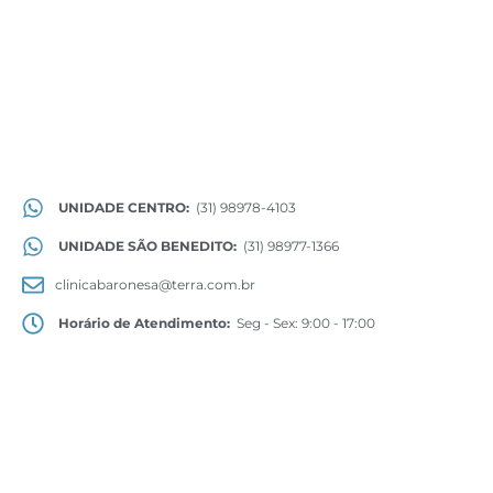
UNIDADE CENTRO:
(31) 98978-4103
UNIDADE SÃO BENEDITO:
(31) 98977-1366
clinicabaronesa@terra.com.br
Horário de Atendimento:
Seg - Sex: 9:00 - 17:00