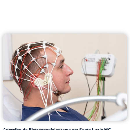
Aparelho de Eletroencefalograma em Santa Luzia MG