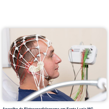
Aparelho de Eletroencefalograma em Santa Luzia MG