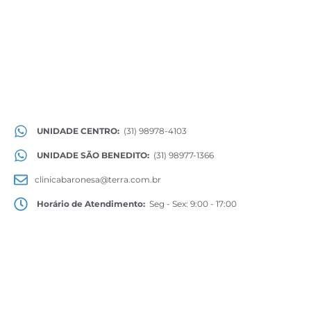
UNIDADE CENTRO:
(31) 98978-4103
UNIDADE SÃO BENEDITO:
(31) 98977-1366
clinicabaronesa@terra.com.br
Horário de Atendimento:
Seg - Sex: 9:00 - 17:00