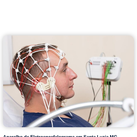
Aparelho de Eletroencefalograma em Santa Luzia MG