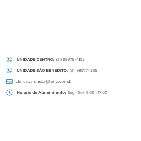
UNIDADE CENTRO:
(31) 98978-4103
UNIDADE SÃO BENEDITO:
(31) 98977-1366
clinicabaronesa@terra.com.br
Horário de Atendimento:
Seg - Sex: 9:00 - 17:00