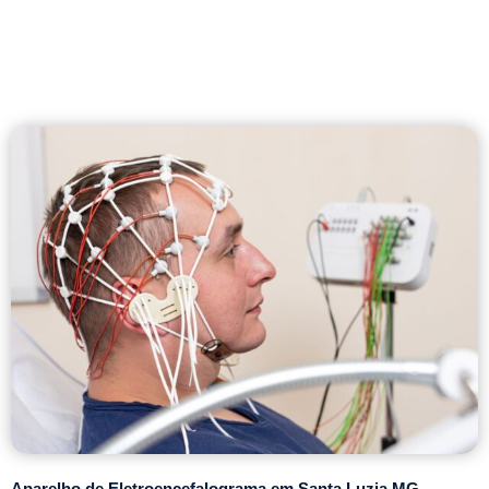
Aparelho de Eletroencefalograma em Santa Luzia MG