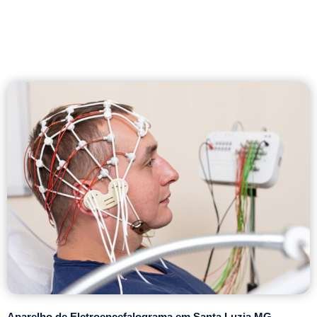
Aparelho de Eletroencefalograma em Santa Luzia MG