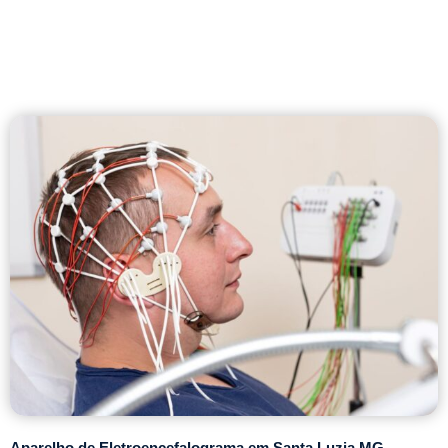
Aparelho de Eletroencefalograma em Santa Luzia MG