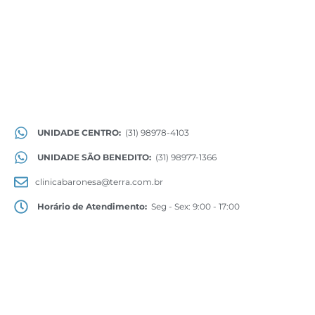
UNIDADE CENTRO:
(31) 98978-4103
UNIDADE SÃO BENEDITO:
(31) 98977-1366
clinicabaronesa@terra.com.br
Horário de Atendimento:
Seg - Sex: 9:00 - 17:00