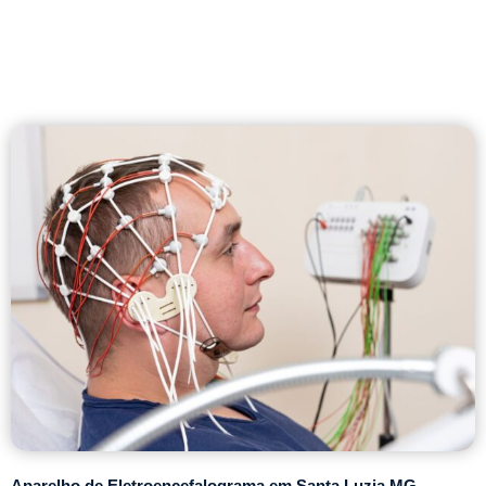
Aparelho de Eletroencefalograma em Santa Luzia MG