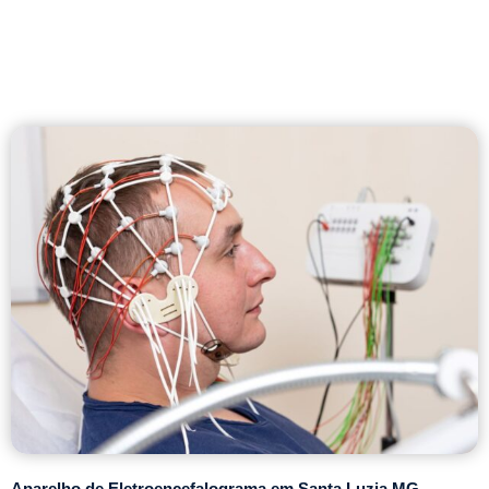
Aparelho de Eletroencefalograma em Santa Luzia MG