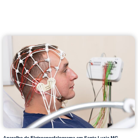
Aparelho de Eletroencefalograma em Santa Luzia MG