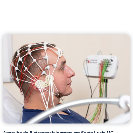
Aparelho de Eletroencefalograma em Santa Luzia MG