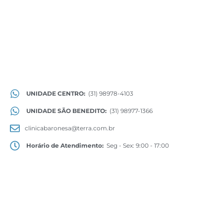
UNIDADE CENTRO:
(31) 98978-4103
UNIDADE SÃO BENEDITO:
(31) 98977-1366
clinicabaronesa@terra.com.br
Horário de Atendimento:
Seg - Sex: 9:00 - 17:00