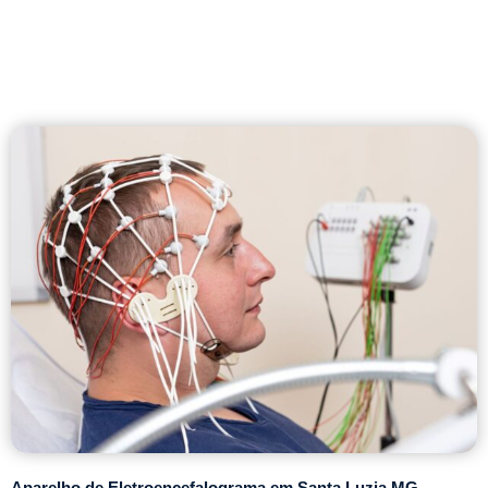
Aparelho de Eletroencefalograma em Santa Luzia MG