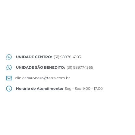
UNIDADE CENTRO:
(31) 98978-4103
UNIDADE SÃO BENEDITO:
(31) 98977-1366
clinicabaronesa@terra.com.br
Horário de Atendimento:
Seg - Sex: 9:00 - 17:00