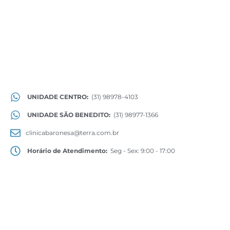
UNIDADE CENTRO:
(31) 98978-4103
UNIDADE SÃO BENEDITO:
(31) 98977-1366
clinicabaronesa@terra.com.br
Horário de Atendimento:
Seg - Sex: 9:00 - 17:00