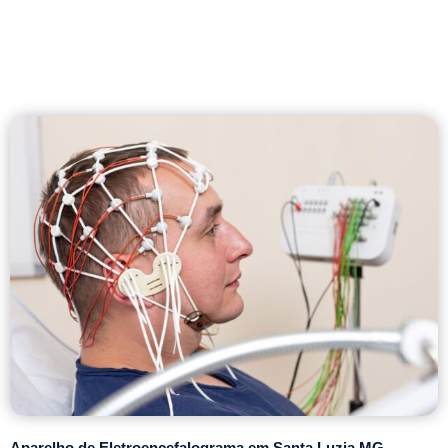
Aparelho de Eletroencefalograma em Santa Luzia MG