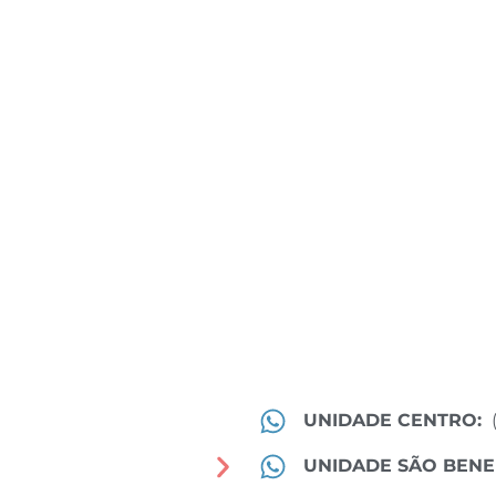
UNIDADE CENTRO:
UNIDADE SÃO BENE