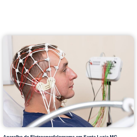
Aparelho de Eletroencefalograma em Santa Luzia MG