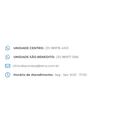
UNIDADE CENTRO:
(31) 98978-4103
UNIDADE SÃO BENEDITO:
(31) 98977-1366
clinicabaronesa@terra.com.br
Horário de Atendimento:
Seg - Sex: 9:00 - 17:00