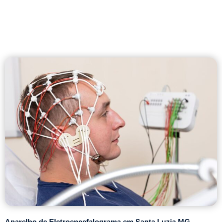
Aparelho de Eletroencefalograma em Santa Luzia MG