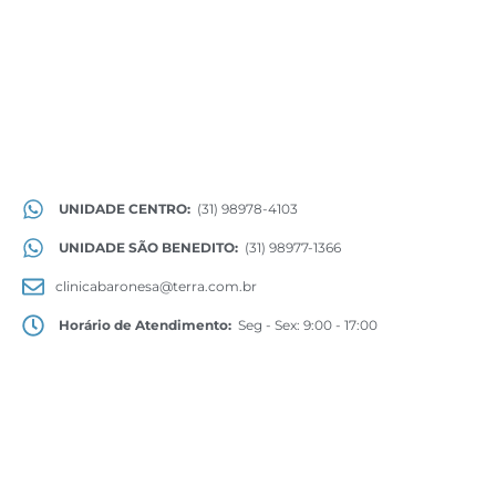
UNIDADE CENTRO:
(31) 98978-4103
UNIDADE SÃO BENEDITO:
(31) 98977-1366
clinicabaronesa@terra.com.br
Horário de Atendimento:
Seg - Sex: 9:00 - 17:00