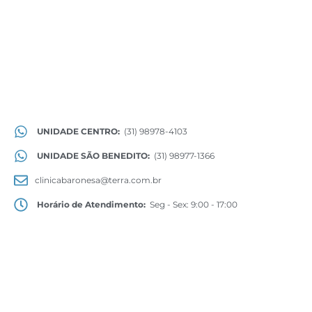
UNIDADE CENTRO:
(31) 98978-4103
UNIDADE SÃO BENEDITO:
(31) 98977-1366
clinicabaronesa@terra.com.br
Horário de Atendimento:
Seg - Sex: 9:00 - 17:00