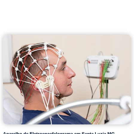
Aparelho de Eletroencefalograma em Santa Luzia MG