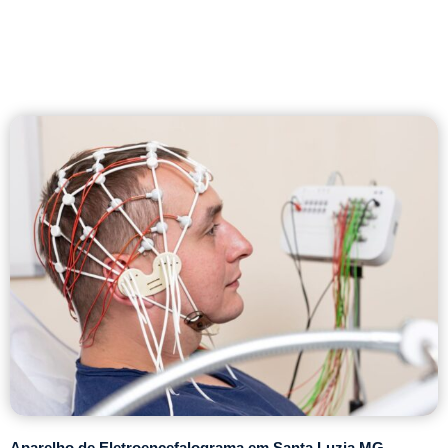
Aparelho de Eletroencefalograma em Santa Luzia MG