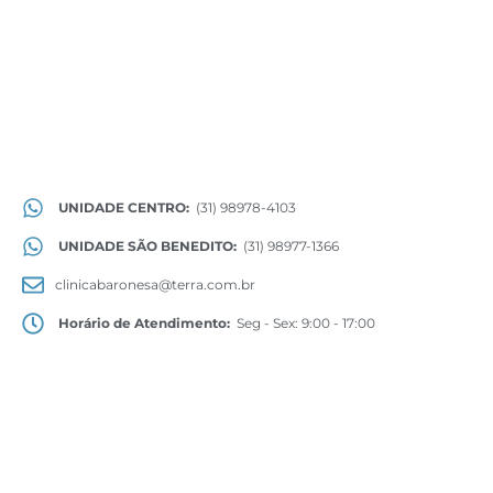
UNIDADE CENTRO:
(31) 98978-4103
UNIDADE SÃO BENEDITO:
(31) 98977-1366
clinicabaronesa@terra.com.br
Horário de Atendimento:
Seg - Sex: 9:00 - 17:00