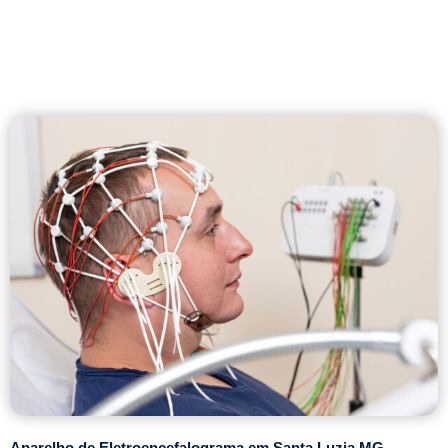
Aparelho de Eletroencefalograma em Santa Luzia MG