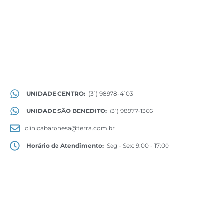
UNIDADE CENTRO:
(31) 98978-4103
UNIDADE SÃO BENEDITO:
(31) 98977-1366
clinicabaronesa@terra.com.br
Horário de Atendimento:
Seg - Sex: 9:00 - 17:00