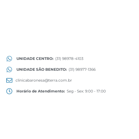
UNIDADE CENTRO:
(31) 98978-4103
UNIDADE SÃO BENEDITO:
(31) 98977-1366
clinicabaronesa@terra.com.br
Horário de Atendimento:
Seg - Sex: 9:00 - 17:00