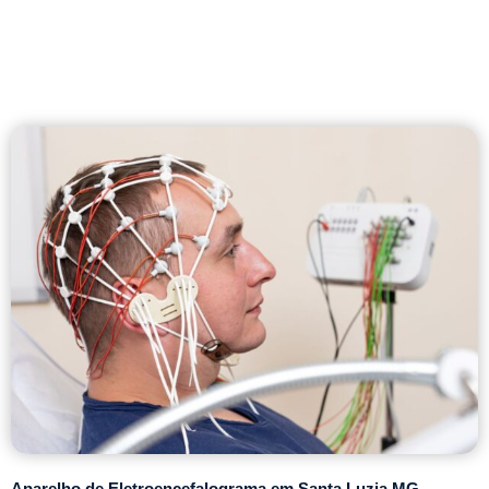
Aparelho de Eletroencefalograma em Santa Luzia MG