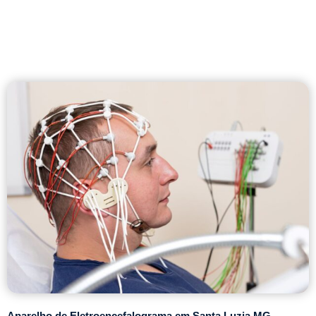
Aparelho de Eletroencefalograma em Santa Luzia MG