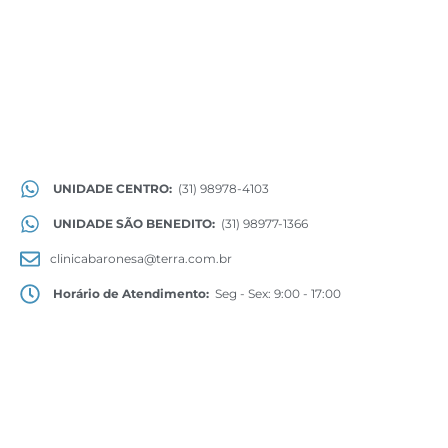
UNIDADE CENTRO:
(31) 98978-4103
UNIDADE SÃO BENEDITO:
(31) 98977-1366
clinicabaronesa@terra.com.br
Horário de Atendimento:
Seg - Sex: 9:00 - 17:00